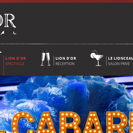
LION D'OR
LION D'OR
LE LIONCEA
SPECTACLE
RÉCEPTION
SALON PRIVÉ