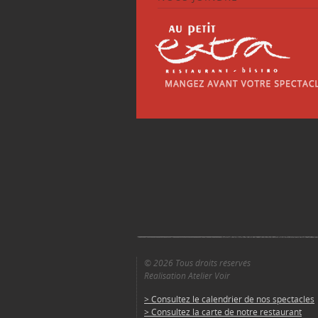
© 2026 Tous droits réservés
Réalisation Atelier Voir
> Consultez le calendrier de nos spectacles
> Consultez la carte de notre restaurant