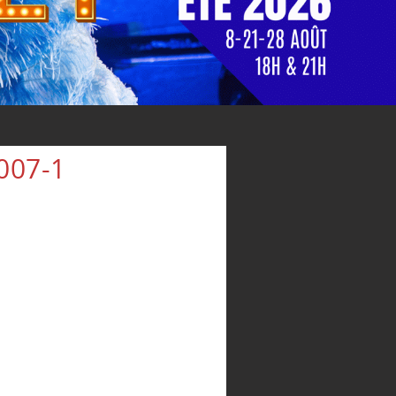
007-1