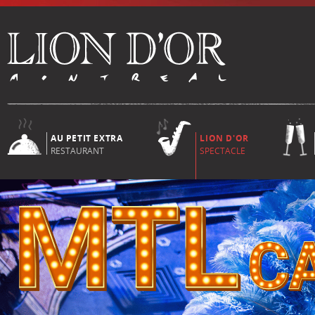
AU PETIT EXTRA
LION D'OR
RESTAURANT
SPECTACLE