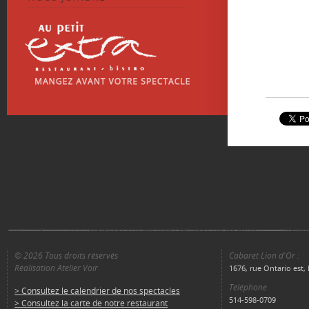
© 2026 Tous droits réservés
Cabaret Lion d'Or :
Réalisation Atelier Voir
1676, rue Ontario est
Téléphone
> Consultez le calendrier de nos spectacles
514-598-0709
> Consultez la carte de notre restaurant