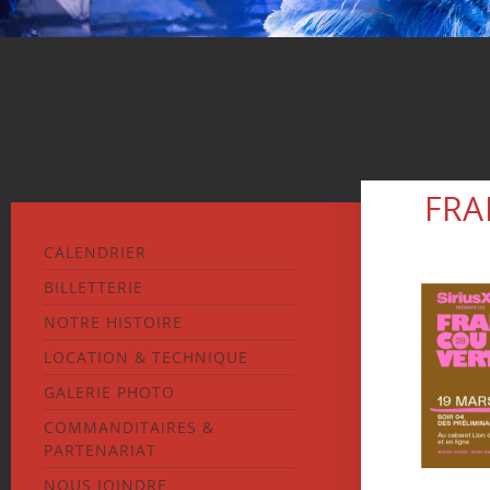
FRA
CALENDRIER
BILLETTERIE
NOTRE HISTOIRE
LOCATION & TECHNIQUE
GALERIE PHOTO
COMMANDITAIRES &
PARTENARIAT
NOUS JOINDRE