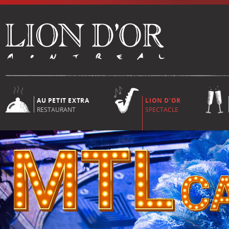
AU PETIT EXTRA
LION D'OR
RESTAURANT
SPECTACLE