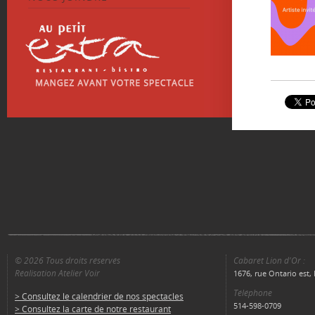
© 2026 Tous droits réservés
Cabaret Lion d'Or :
Réalisation Atelier Voir
1676, rue Ontario est
Téléphone
> Consultez le calendrier de nos spectacles
514-598-0709
> Consultez la carte de notre restaurant