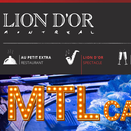
AU PETIT EXTRA
LION D'OR
RESTAURANT
SPECTACLE