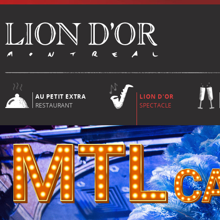
AU PETIT EXTRA
LION D'OR
RESTAURANT
SPECTACLE