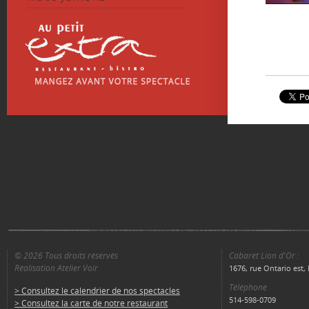
© 2026 Tous droits réservés
Cabaret Lion d'Or :
Réalisation Atelier Voir
1676, rue Ontario est
Téléphone
> Consultez le calendrier de nos spectacles
514-598-0709
> Consultez la carte de notre restaurant