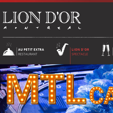
AU PETIT EXTRA
LION D'OR
RESTAURANT
SPECTACLE