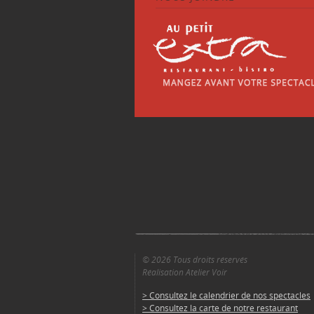
© 2026 Tous droits réservés
Réalisation Atelier Voir
> Consultez le calendrier de nos spectacles
> Consultez la carte de notre restaurant