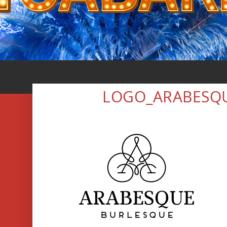
LOGO_ARABESQ