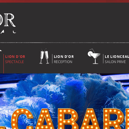
LION D'OR
LION D'OR
LE LIONCEA
SPECTACLE
RÉCEPTION
SALON PRIVÉ