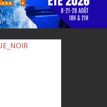
UE_NOIR