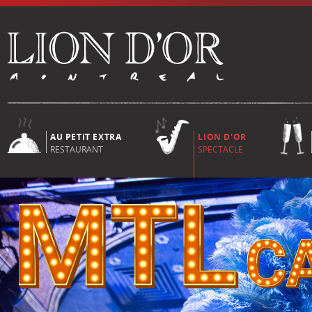
AU PETIT EXTRA
LION D'OR
RESTAURANT
SPECTACLE