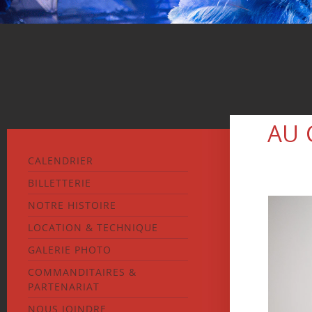
AU 
CALENDRIER
BILLETTERIE
NOTRE HISTOIRE
LOCATION & TECHNIQUE
GALERIE PHOTO
COMMANDITAIRES &
PARTENARIAT
NOUS JOINDRE