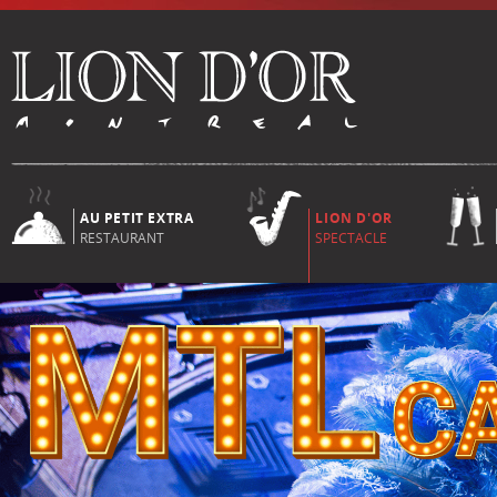
AU PETIT EXTRA
LION D'OR
RESTAURANT
SPECTACLE