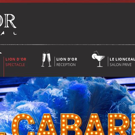
LION D'OR
LION D'OR
LE LIONCEA
SPECTACLE
RÉCEPTION
SALON PRIVÉ