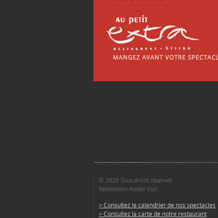
© 2026 Tous droits réservés
Réalisation Atelier Voir
> Consultez le calendrier de nos spectacles
> Consultez la carte de notre restaurant