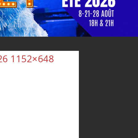
26 1152×648