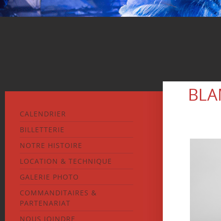
BLA
CALENDRIER
BILLETTERIE
NOTRE HISTOIRE
LOCATION & TECHNIQUE
GALERIE PHOTO
COMMANDITAIRES &
PARTENARIAT
NOUS JOINDRE