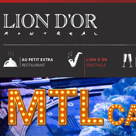
AU PETIT EXTRA
LION D'OR
RESTAURANT
SPECTACLE