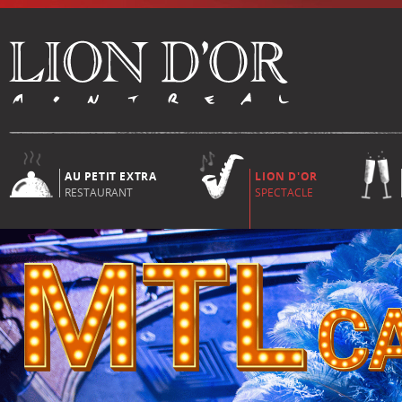
AU PETIT EXTRA
LION D'OR
RESTAURANT
SPECTACLE