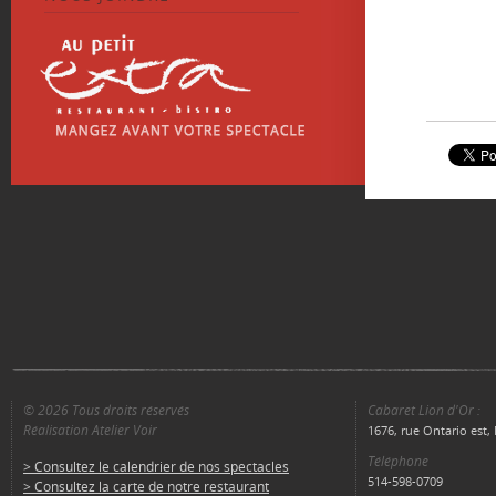
© 2026 Tous droits réservés
Cabaret Lion d'Or :
Réalisation Atelier Voir
1676, rue Ontario est
Téléphone
> Consultez le calendrier de nos spectacles
514-598-0709
> Consultez la carte de notre restaurant