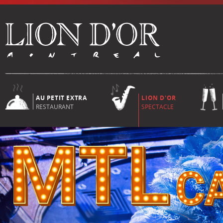
AU PETIT EXTRA
LION D'OR
RESTAURANT
SPECTACLE