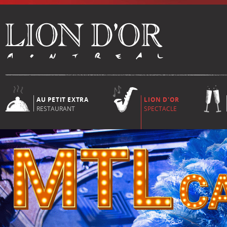
AU PETIT EXTRA
LION D'OR
RESTAURANT
SPECTACLE