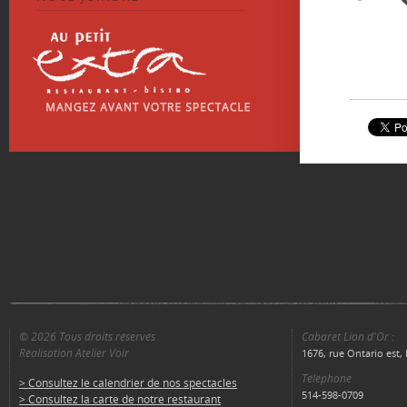
© 2026 Tous droits réservés
Cabaret Lion d'Or :
Réalisation Atelier Voir
1676, rue Ontario est
Téléphone
> Consultez le calendrier de nos spectacles
514-598-0709
> Consultez la carte de notre restaurant