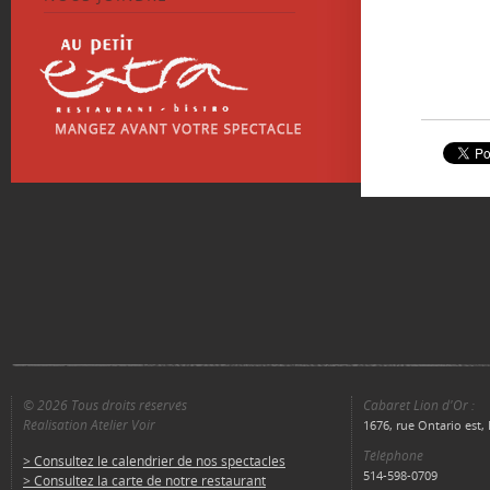
© 2026 Tous droits réservés
Cabaret Lion d'Or :
Réalisation Atelier Voir
1676, rue Ontario est
Téléphone
> Consultez le calendrier de nos spectacles
514-598-0709
> Consultez la carte de notre restaurant