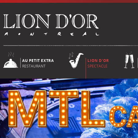
AU PETIT EXTRA
LION D'OR
RESTAURANT
SPECTACLE