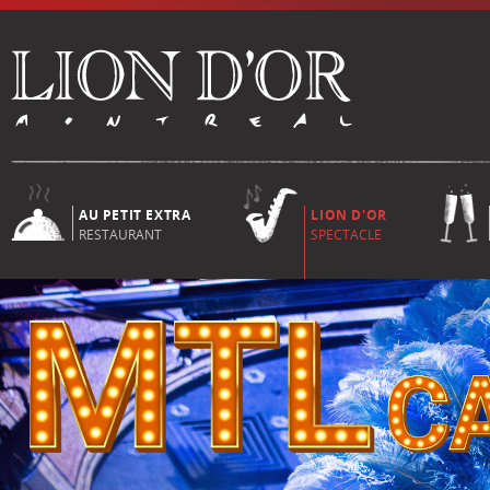
AU PETIT EXTRA
LION D'OR
RESTAURANT
SPECTACLE