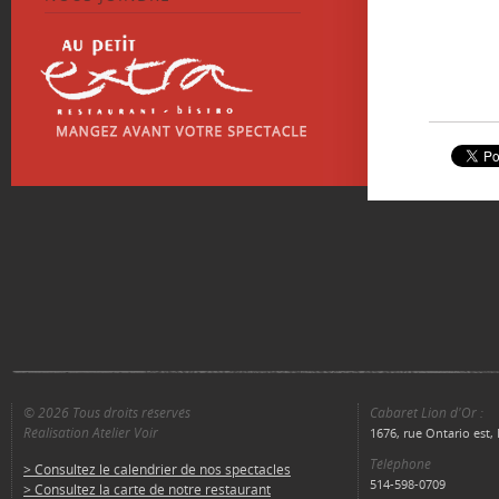
© 2026 Tous droits réservés
Cabaret Lion d'Or :
Réalisation Atelier Voir
1676, rue Ontario est
Téléphone
> Consultez le calendrier de nos spectacles
514-598-0709
> Consultez la carte de notre restaurant