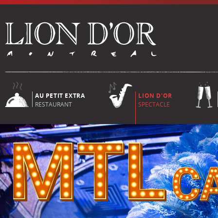
AU PETIT EXTRA
LION D'OR
RESTAURANT
SPECTACLE