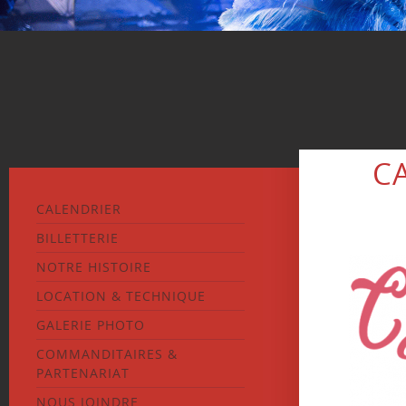
C
CALENDRIER
BILLETTERIE
NOTRE HISTOIRE
LOCATION & TECHNIQUE
GALERIE PHOTO
COMMANDITAIRES &
PARTENARIAT
NOUS JOINDRE