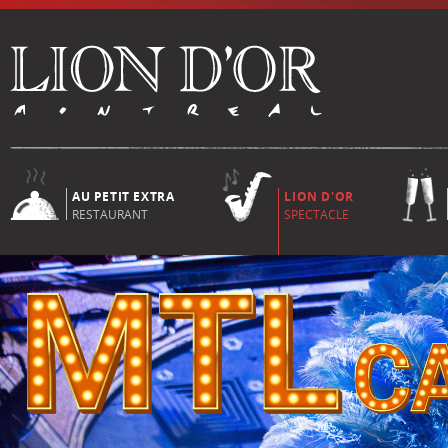
AU PETIT EXTRA
LION D'OR
RESTAURANT
SPECTACLE