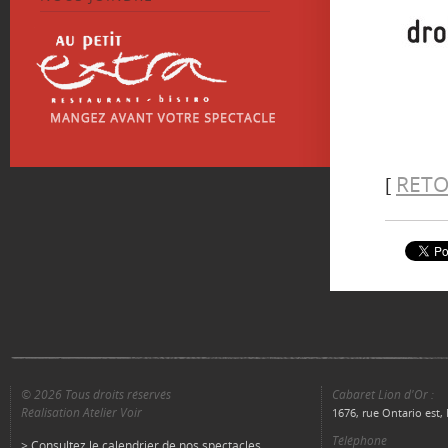
RETO
[
© 2026 Tous droits réservés
Cabaret Lion d'Or :
Réalisation Atelier Voir
1676, rue Ontario est
Téléphone
> Consultez le calendrier de nos spectacles