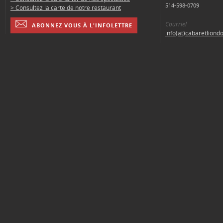
514-598-0709
> Consultez la carte de notre restaurant
Courriel
ABONNEZ VOUS À L'INFOLETTRE
info(at)cabaretliond