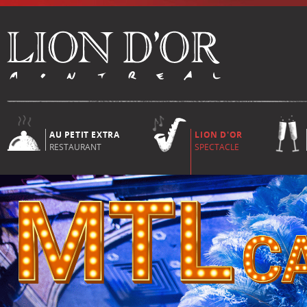
AU PETIT EXTRA
LION D'OR
RESTAURANT
SPECTACLE