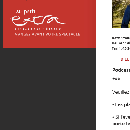
Date : mar
Heure : 19
Tarif : 45.
BILL
Podcast
***
Veuillez
• Les p
•
Si l’é
porte l