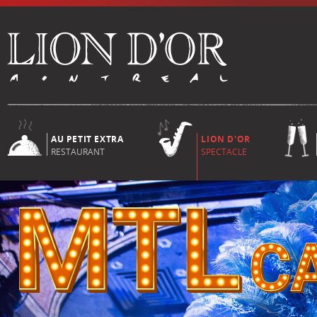
AU PETIT EXTRA
LION D'OR
RESTAURANT
SPECTACLE