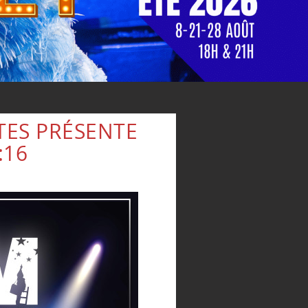
TES PRÉSENTE
:16