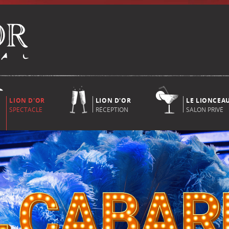
LION D'OR
LION D'OR
LE LIONCEA
SPECTACLE
RÉCEPTION
SALON PRIVÉ