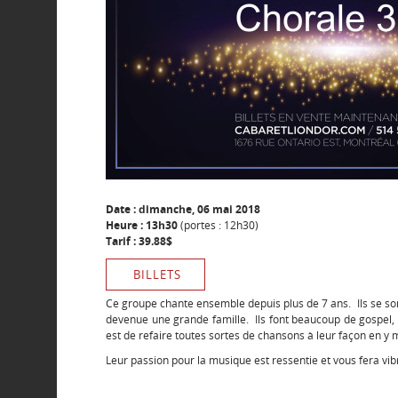
Date : dimanche, 06 mai 2018
Heure : 13h30
(portes : 12h30)
Tarif : 39.88$
BILLETS
Ce groupe chante ensemble depuis plus de 7 ans. Ils se sont
devenue une grande famille. Ils font beaucoup de gospel, m
est de refaire toutes sortes de chansons à leur façon en y m
Leur passion pour la musique est ressentie et vous fera vibr