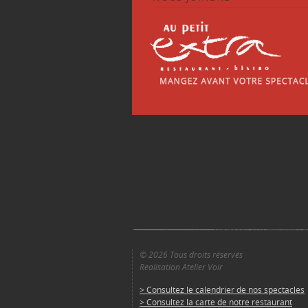
© 2026 Tous droits réservés
Réalisation Atelier Voir
> Consultez le calendrier de nos spectacles
> Consultez la carte de notre restaurant