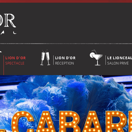
LION D'OR
LION D'OR
LE LIONCEA
SPECTACLE
RÉCEPTION
SALON PRIVÉ