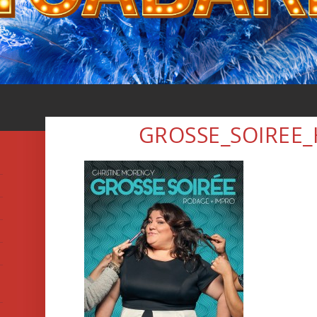
GROSSE_SOIREE_