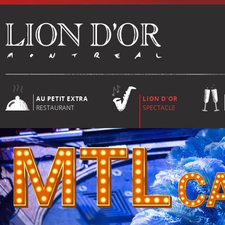
AU PETIT EXTRA
LION D'OR
RESTAURANT
SPECTACLE