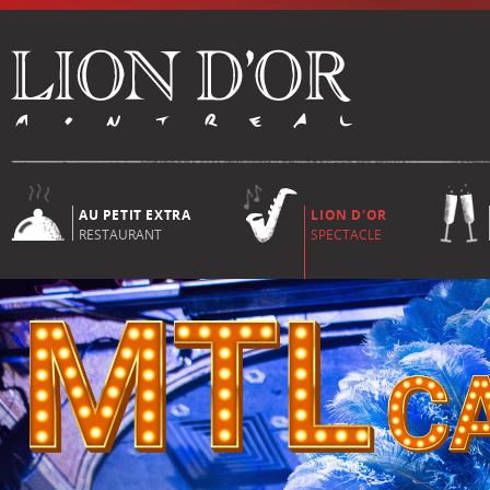
AU PETIT EXTRA
LION D'OR
RESTAURANT
SPECTACLE