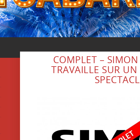
COMPLET – SIMO
TRAVAILLE SUR UN
SPECTACL