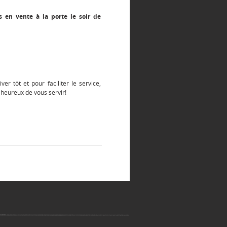
ts en vente à la porte le soir de
ver tôt et pour faciliter le service,
heureux de vous servir!