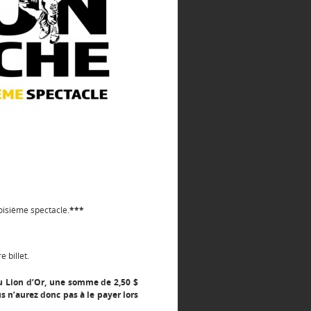
oisième spectacle.
***
 billet.
du Lion d’Or, une somme de 2,50 $
us n’aurez donc pas à le payer lors