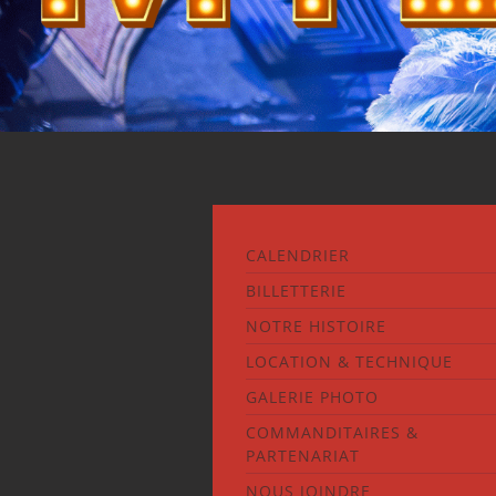
CALENDRIER
BILLETTERIE
NOTRE HISTOIRE
LOCATION & TECHNIQUE
GALERIE PHOTO
COMMANDITAIRES &
PARTENARIAT
NOUS JOINDRE