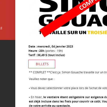
Date : mercredi, 04 janvier 2023
Heure : 20h
(portes : 19h)
Tarif : 36,49 $ (tout inclus)
BILLETS
** COMPLET **C’est ça. Simon Gouache travaille sur un tr
Veuillez noter que :
•
Vous devez sélectionner votre place lors de l’achat de votre
•
En hiver,
le vestiaire étant obligatoire sur exigence 
est déjà incluse dans les frais pour couvrir ce coût. Vo
de votre arrivée au spectacle.