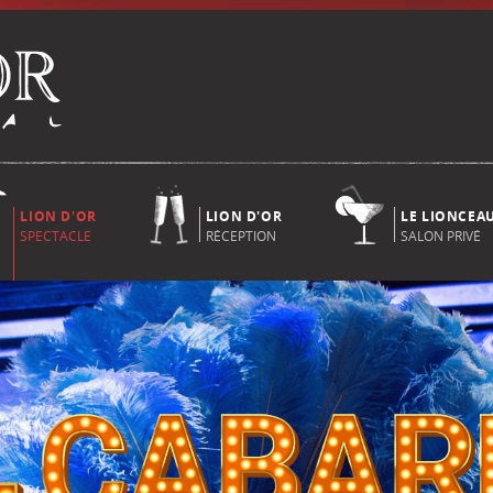
LION D'OR
LION D'OR
LE LIONCEA
SPECTACLE
RÉCEPTION
SALON PRIVÉ