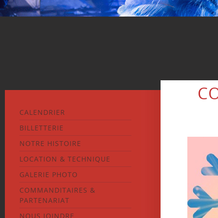
CO
CALENDRIER
BILLETTERIE
NOTRE HISTOIRE
LOCATION & TECHNIQUE
GALERIE PHOTO
COMMANDITAIRES &
PARTENARIAT
NOUS JOINDRE