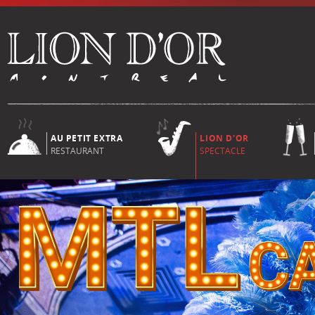
AU PETIT EXTRA
LION D'OR
RESTAURANT
SPECTACLE