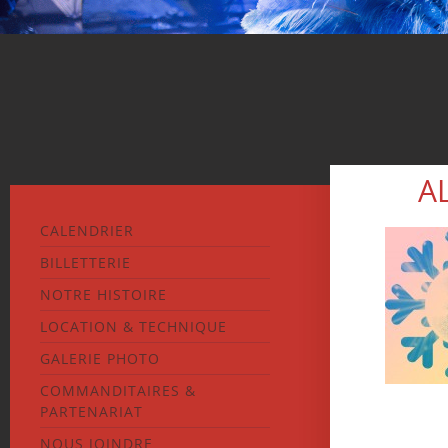
A
CALENDRIER
BILLETTERIE
NOTRE HISTOIRE
LOCATION & TECHNIQUE
GALERIE PHOTO
COMMANDITAIRES &
PARTENARIAT
NOUS JOINDRE