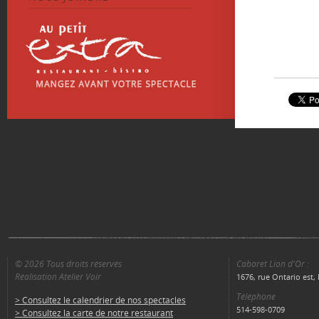
© 2026 Tous droits réservés
Cabaret Lion d'Or :
Réalisation Atelier Voir
1676, rue Ontario est
Téléphone
> Consultez le calendrier de nos spectacles
514-598-0709
> Consultez la carte de notre restaurant