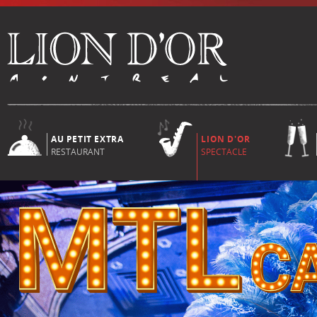
AU PETIT EXTRA
LION D'OR
RESTAURANT
SPECTACLE