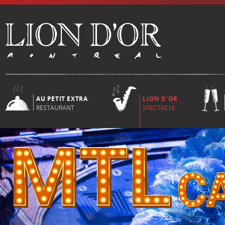
AU PETIT EXTRA
LION D'OR
RESTAURANT
SPECTACLE