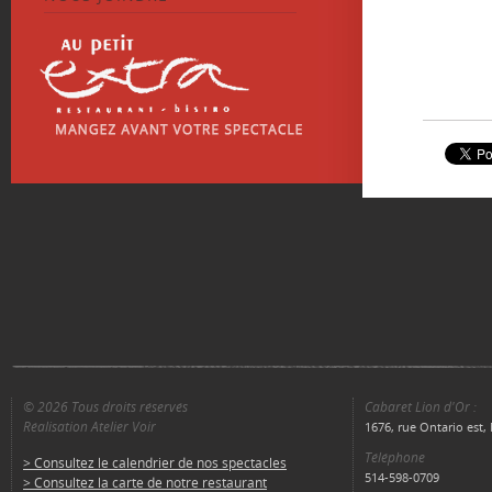
© 2026 Tous droits réservés
Cabaret Lion d'Or :
Réalisation Atelier Voir
1676, rue Ontario est
Téléphone
> Consultez le calendrier de nos spectacles
514-598-0709
> Consultez la carte de notre restaurant