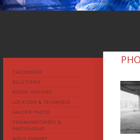
PHO
CALENDRIER
BILLETTERIE
NOTRE HISTOIRE
LOCATION & TECHNIQUE
GALERIE PHOTO
COMMANDITAIRES &
PARTENARIAT
NOUS JOINDRE