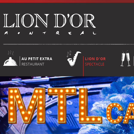
AU PETIT EXTRA
LION D'OR
RESTAURANT
SPECTACLE