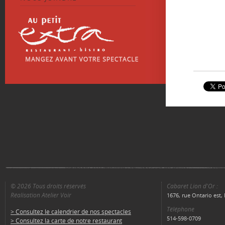
© 2026 Tous droits réservés
Cabaret Lion d'Or :
Réalisation Atelier Voir
1676, rue Ontario est
Téléphone
> Consultez le calendrier de nos spectacles
514-598-0709
> Consultez la carte de notre restaurant