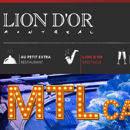
AU PETIT EXTRA
LION D'OR
RESTAURANT
SPECTACLE