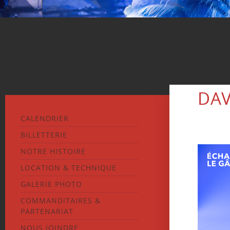
DAV
CALENDRIER
BILLETTERIE
NOTRE HISTOIRE
LOCATION & TECHNIQUE
GALERIE PHOTO
COMMANDITAIRES &
PARTENARIAT
NOUS JOINDRE