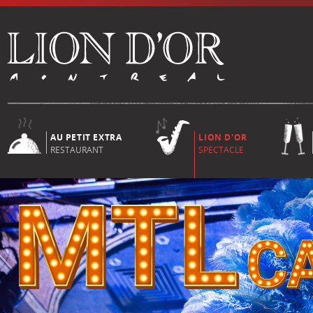
AU PETIT EXTRA
LION D'OR
RESTAURANT
SPECTACLE