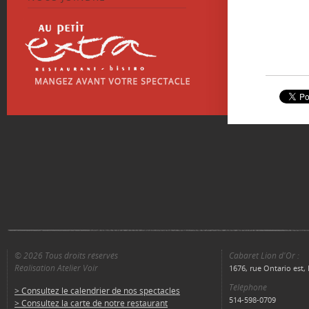
© 2026 Tous droits réservés
Cabaret Lion d'Or :
Réalisation Atelier Voir
1676, rue Ontario est
Téléphone
> Consultez le calendrier de nos spectacles
514-598-0709
> Consultez la carte de notre restaurant