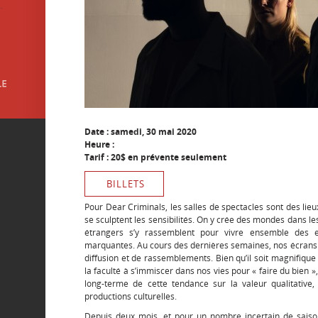
Date : samedi, 30 mai 2020
Heure :
Tarif : 20$ en prévente seulement
BILLETS
Pour Dear Criminals, les salles de spectacles sont des li
se sculptent les sensibilités. On y crée des mondes dans le
étrangers s’y rassemblent pour vivre ensemble des 
marquantes. Au cours des dernières semaines, nos écrans
diffusion et de rassemblements. Bien qu’il soit magnifique
la faculté à s’immiscer dans nos vies pour « faire du bien
long-terme de cette tendance sur la valeur qualitati
productions culturelles.
Depuis deux mois, et pour un nombre incertain de saison