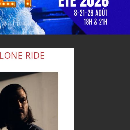
 LONE RIDE