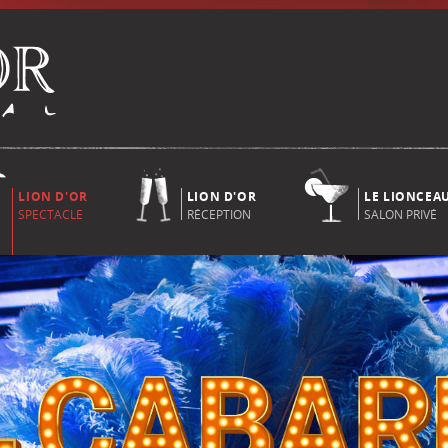
LION D'OR
LION D'OR
LE LIONCEA
SPECTACLE
RÉCEPTION
SALON PRIVÉ