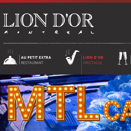
AU PETIT EXTRA
LION D'OR
RESTAURANT
SPECTACLE