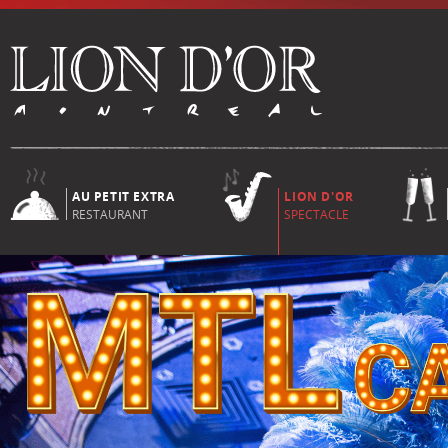
AU PETIT EXTRA
LION D'OR
RESTAURANT
SPECTACLE