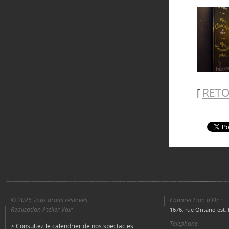
RETO
[
© 2026 Tous droits réservés
Cabaret Lion d'Or :
Réalisation Atelier Voir
1676, rue Ontario est
Téléphone
> Consultez le calendrier de nos spectacles