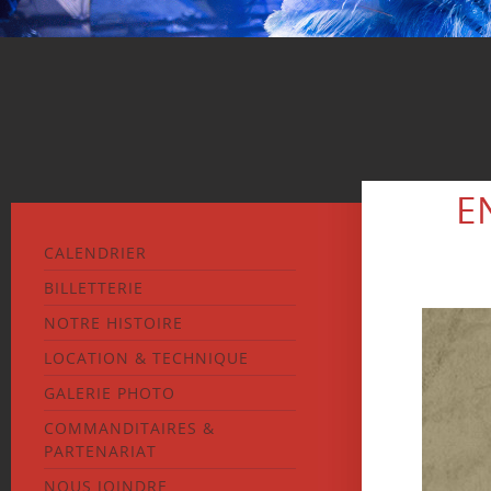
E
CALENDRIER
BILLETTERIE
NOTRE HISTOIRE
LOCATION & TECHNIQUE
GALERIE PHOTO
COMMANDITAIRES &
PARTENARIAT
NOUS JOINDRE