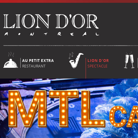
AU PETIT EXTRA
LION D'OR
RESTAURANT
SPECTACLE