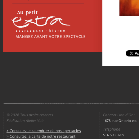
© 2026 Tous droits réservés
Cabaret Lion d'Or :
Réalisation Atelier Voir
1676, rue Ontario est
Téléphone
> Consultez le calendrier de nos spectacles
514-598-0709
> Consultez la carte de notre restaurant