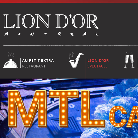
AU PETIT EXTRA
LION D'OR
RESTAURANT
SPECTACLE