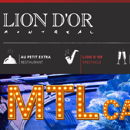
AU PETIT EXTRA
LION D'OR
RESTAURANT
SPECTACLE