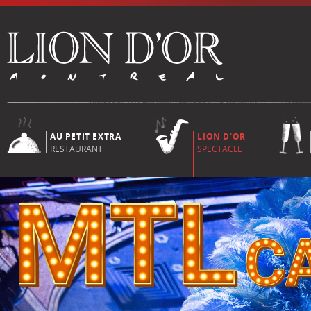
AU PETIT EXTRA
LION D'OR
RESTAURANT
SPECTACLE