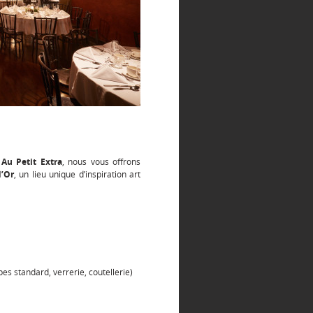
t
Au Petit Extra
, nous vous offrons
d’Or
, un lieu unique d’inspiration art
es standard, verrerie, coutellerie)