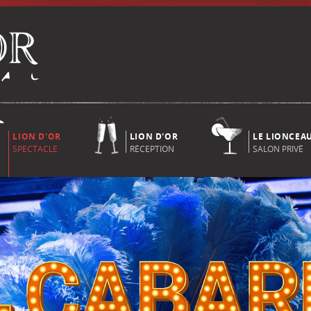
LION D'OR
LION D'OR
LE LIONCEA
SPECTACLE
RÉCEPTION
SALON PRIVÉ