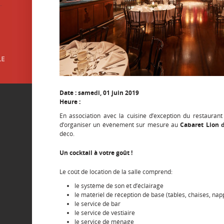
Date : samedi, 01 juin 2019
Heure :
En association avec la cuisine d’exception du restauran
d’organiser un évènement sur mesure au
Cabaret Lion 
déco.
Un cocktail à votre goût !
Le coût de location de la salle comprend:
le système de son et d’éclairage
le matériel de réception de base (tables, chaises, napp
le service de bar
le service de vestiaire
le service de ménage