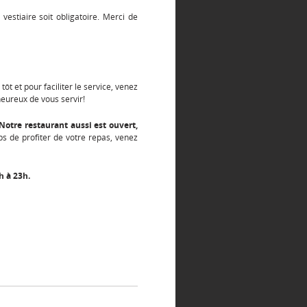
 vestiaire soit obligatoire. Merci de
tôt et pour faciliter le service, venez
eureux de vous servir!
 Notre restaurant aussi est ouvert,
ps de profiter de votre repas, venez
h à 23h.