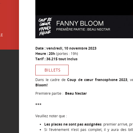
Date : vendredi, 10 novembre 2023
Heure : 20h
(portes : 19h)
Tarif : 36.21$ tout inclus
BILLETS
Dans le cadre de
Coup de cœur francophone 2023
, v
Bloom!
Première partie :
Beau Nectar
***
Veuillez noter que :
Les places ne sont pas assignées
: premier arrivé, p
Si l’événement n’est pas complet, il y aura des bil