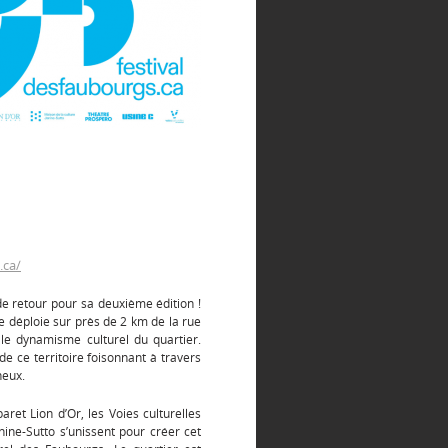
.ca/
de retour pour sa deuxième édition !
se déploie sur près de 2 km de la rue
 le dynamisme culturel du quartier.
e ce territoire foisonnant à travers
neux.
ret Lion d’Or, les Voies culturelles
nine-Sutto s’unissent pour créer cet