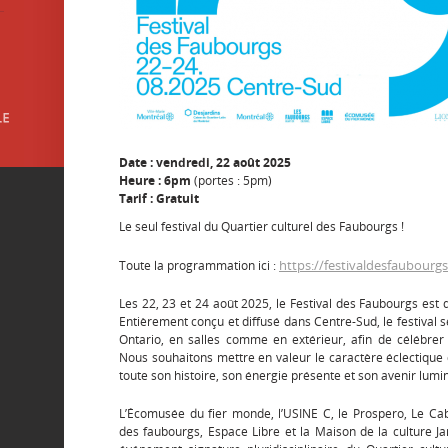
Date : vendredi, 22 août 2025
Heure : 6pm
(portes : 5pm)
Tarif : Gratuit
Le seul festival du Quartier culturel des Faubourgs !
https://festivaldesfaubourgs
Toute la programmation ici :
Les 22, 23 et 24 août 2025, le Festival des Faubourgs est 
Entièrement conçu et diffusé dans Centre-Sud, le festival 
Ontario, en salles comme en extérieur, afin de célébrer
Nous souhaitons mettre en valeur le caractère éclectique d
toute son histoire, son énergie présente et son avenir lumi
L’Écomusée du fier monde, l’USINE C, le Prospero, Le Caba
des faubourgs, Espace Libre et la Maison de la culture Ja