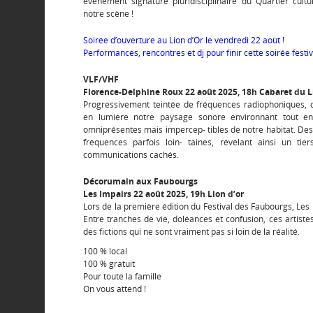
événement signature pluridisciplinaire du Quartier cult
notre scène !
Soirée d’ouverture au Lion d’Or le vendredi 22 août !
Performances, rencontres et dj pour finir cette soirée festi
VLF/VHF
Florence-Delphine Roux 22 août 2025, 18h Cabaret du L
Progressivement teintée de fréquences radiophoniques, 
en lumière notre paysage sonore environnant tout en
omniprésentes mais impercep- tibles de notre habitat. Des
fréquences parfois loin- taines, révélant ainsi un t
communications cachés.
Décorumain aux Faubourgs
Les Impairs 22 août 2025, 19h Lion d’or
Lors de la première édition du Festival des Faubourgs, Les I
Entre tranches de vie, doléances et confusion, ces artiste
des fictions qui ne sont vraiment pas si loin de la réalité.
100 % local
100 % gratuit
Pour toute la famille
On vous attend !