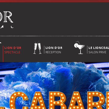
LION D'OR
LION D'OR
LE LIONCEA
SPECTACLE
RÉCEPTION
SALON PRIVÉ