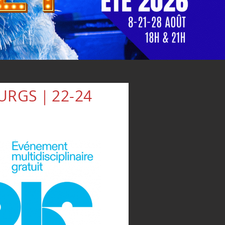
OURGS｜22-24