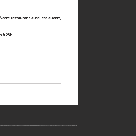
Notre restaurant aussi est ouvert,
h à 23h.