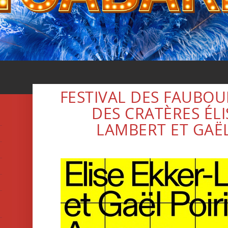
FESTIVAL DES FAUBOU
DES CRATÈRES ÉLI
LAMBERT ET GAËL