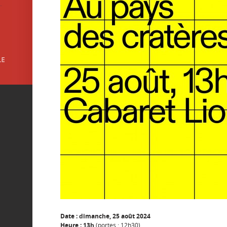
Date : dimanche, 25 août 2024
Heure : 13h
(portes : 12h30)