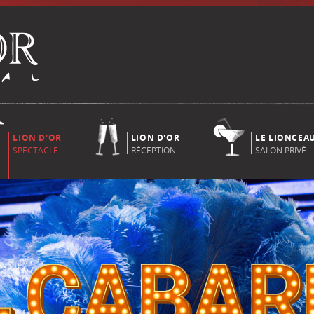
LION D'OR
LION D'OR
LE LIONCEA
SPECTACLE
RÉCEPTION
SALON PRIVÉ