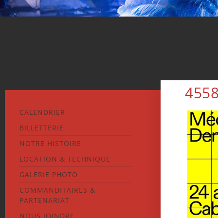
455
CALENDRIER
BILLETTERIE
NOTRE HISTOIRE
LOCATION & TECHNIQUE
GALERIE PHOTO
COMMANDITAIRES &
PARTENARIAT
NOUS JOINDRE