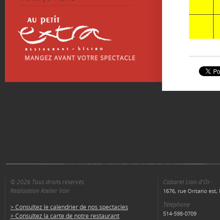
© 2026 Tous droits réservés
Cabaret Lion d'Or :
Réalisation Atelier Voir
1676, rue Ontario est
Téléphone
> Consultez le calendrier de nos spectacles
514-598-0709
> Consultez la carte de notre restaurant