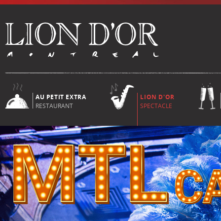
AU PETIT EXTRA
LION D'OR
RESTAURANT
SPECTACLE