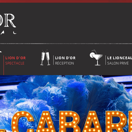
LION D'OR
LION D'OR
LE LIONCEA
SPECTACLE
RÉCEPTION
SALON PRIVÉ