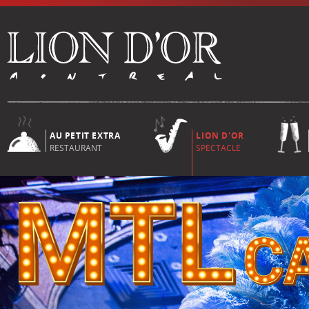
AU PETIT EXTRA
LION D'OR
RESTAURANT
SPECTACLE