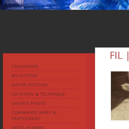
FIL 
CALENDRIER
BILLETTERIE
NOTRE HISTOIRE
LOCATION & TECHNIQUE
GALERIE PHOTO
COMMANDITAIRES &
PARTENARIAT
NOUS JOINDRE