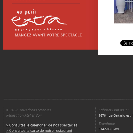
© 2026 Tous droits réservés
Cabaret Lion d'Or :
Réalisation Atelier Voir
1676, rue Ontario est
Téléphone
> Consultez le calendrier de nos spectacles
514-598-0709
> Consultez la carte de notre restaurant