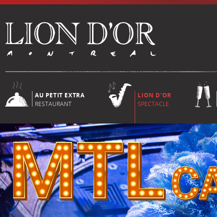
AU PETIT EXTRA
LION D'OR
RESTAURANT
SPECTACLE