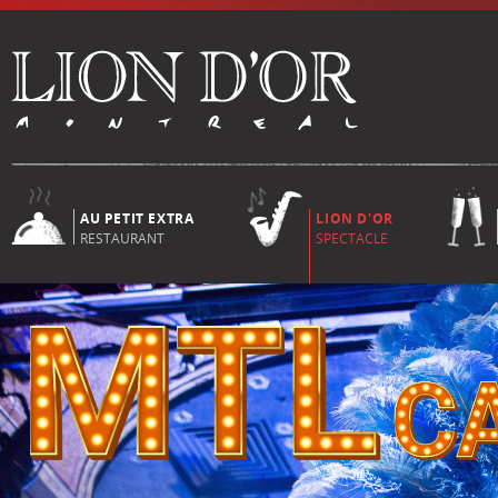
AU PETIT EXTRA
LION D'OR
RESTAURANT
SPECTACLE