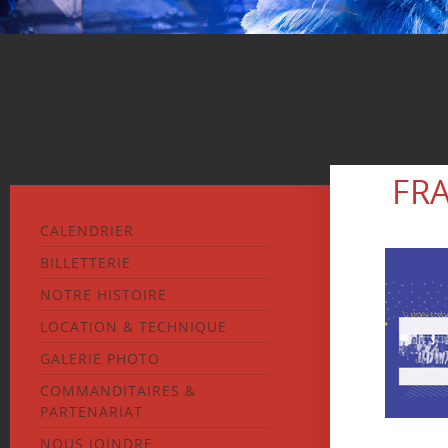
FR
CALENDRIER
BILLETTERIE
NOTRE HISTOIRE
LOCATION & TECHNIQUE
GALERIE PHOTO
COMMANDITAIRES &
PARTENARIAT
NOUS JOINDRE