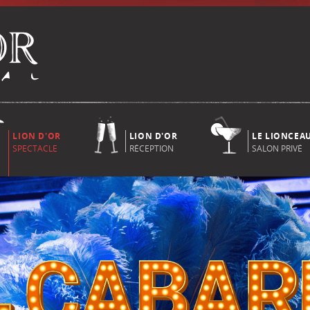
LION D'OR
LION D'OR
LE LIONCEA
SPECTACLE
RÉCEPTION
SALON PRIVÉ