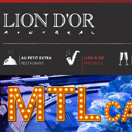
AU PETIT EXTRA
LION D'OR
RESTAURANT
SPECTACLE