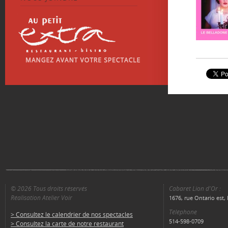
© 2026 Tous droits réservés
Cabaret Lion d'Or :
Réalisation Atelier Voir
1676, rue Ontario est
Téléphone
> Consultez le calendrier de nos spectacles
514-598-0709
> Consultez la carte de notre restaurant