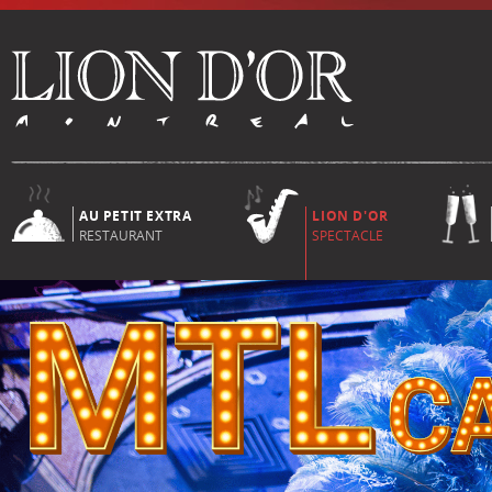
AU PETIT EXTRA
LION D'OR
RESTAURANT
SPECTACLE